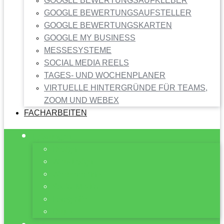
GOOGLE BEWERTUNGSAUFKLEBER
GOOGLE BEWERTUNGSAUFSTELLER
GOOGLE BEWERTUNGSKARTEN
GOOGLE MY BUSINESS
MESSESYSTEME
SOCIAL MEDIA REELS
TAGES- UND WOCHENPLANER
VIRTUELLE HINTERGRÜNDE FÜR TEAMS,
ZOOM UND WEBEX
FACHARBEITEN
Leistungen
Design
Webdesign
Werbetechnik
Social Media
Fotografie
Druck