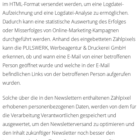
im HTML-Format versendet werden, um eine Logdatei-
Aufzeichnung und eine Logdatei-Analyse zu ermöglichen.
Dadurch kann eine statistische Auswertung des Erfolges
oder Misserfolges von Online-Marketing-Kampagnen
durchgeführt werden. Anhand des eingebetteten Zählpixels
kann die PULSWERK, Werbeagentur & Druckerei GmbH
erkennen, ob und wann eine E-Mail von einer betroffenen
Person geöffnet wurde und welche in der E-Mail
befindlichen Links von der betroffenen Person aufgerufen
wurden.
Solche über die in den Newslettern enthaltenen Zählpixel
erhobenen personenbezogenen Daten, werden von dem für
die Verarbeitung Verantwortlichen gespeichert und
ausgewertet, um den Newsletterversand zu optimieren und
den Inhalt zukünftiger Newsletter noch besser den