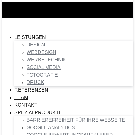
LEISTUNGEN
DESIGN
WEBDESIGN
WERBETECHNIK
SOCIAL MEDIA
FOTOGRAFIE
DRUCK
REFERENZEN
TEAM
KONTAKT
SPEZIALPRODUKTE
BARRIEREFREIHEIT FÜR IHRE WEBSEITE
GOOGLE ANALYTICS