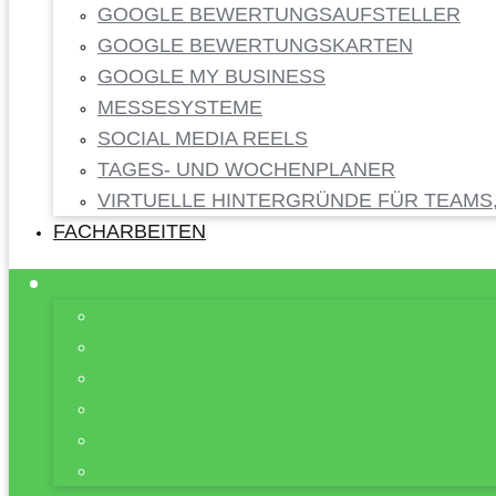
GOOGLE BEWERTUNGSAUFSTELLER
GOOGLE BEWERTUNGSKARTEN
GOOGLE MY BUSINESS
MESSESYSTEME
SOCIAL MEDIA REELS
TAGES- UND WOCHENPLANER
VIRTUELLE HINTERGRÜNDE FÜR TEAMS
FACHARBEITEN
Leistungen
Design
Webdesign
Werbetechnik
Social Media
Fotografie
Druck